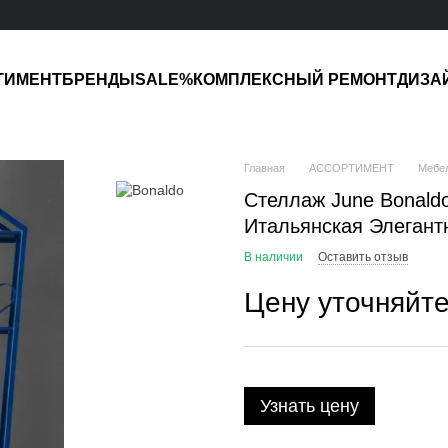
ТИМЕНТ
БРЕНДЫ
SALE%
КОМПЛЕКСНЫЙ РЕМОНТ
ДИЗА
Главная
АССОРТИМЕНТ
Мебе
Стеллаж June Bonald
Итальянская Элегант
В наличии
Оставить отзыв
Цену уточняйт
Узнать цену