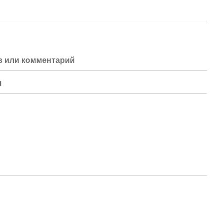
 или комментарий
я