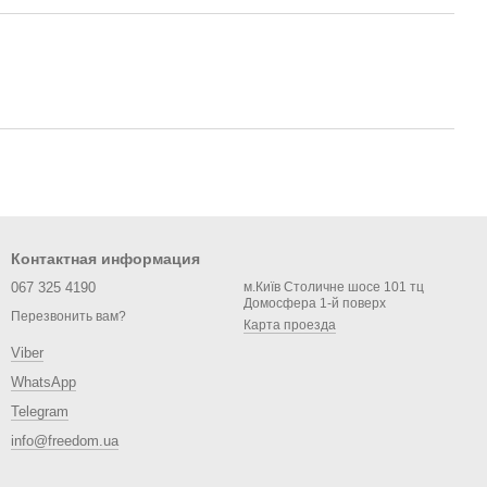
Контактная информация
067 325 4190
м.Київ Столичне шосе 101 тц
Домосфера 1-й поверх
Перезвонить вам?
Карта проезда
Viber
WhatsApp
Telegram
info@freedom.ua