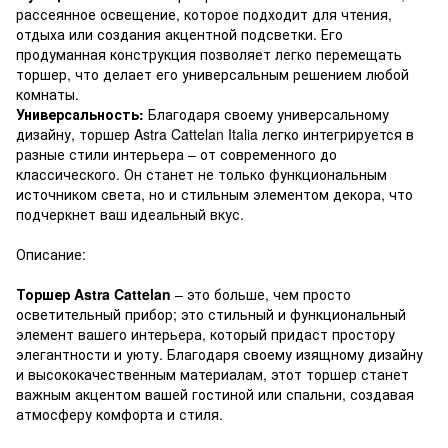
рассеянное освещение, которое подходит для чтения,
отдыха или создания акцентной подсветки. Его
продуманная конструкция позволяет легко перемещать
торшер, что делает его универсальным решением любой
комнаты.
Универсальность:
Благодаря своему универсальному
дизайну, торшер Astra Cattelan Italia легко интегрируется в
разные стили интерьера – от современного до
классического. Он станет не только функциональным
источником света, но и стильным элементом декора, что
подчеркнет ваш идеальный вкус.
Описание:
Торшер Astra Cattelan
– это больше, чем просто
осветительный прибор; это стильный и функциональный
элемент вашего интерьера, который придаст простору
элегантности и уюту. Благодаря своему изящному дизайну
и высококачественным материалам, этот торшер станет
важным акцентом вашей гостиной или спальни, создавая
атмосферу комфорта и стиля.