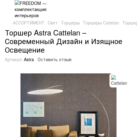
АССОРТИМЕНТ
Свет
Торшеры
Торшеры Cattelan
Торшер
Торшер Astra Cattelan –
Современный Дизайн и Изящное
Освещение
Артикул:
Astra
Оставить отзыв