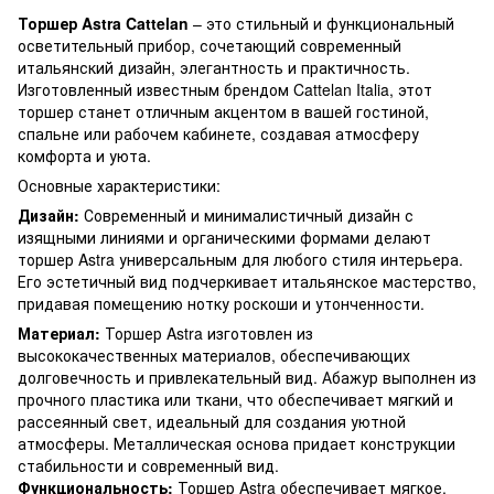
Торшер Astra Cattelan
– это стильный и функциональный
осветительный прибор, сочетающий современный
итальянский дизайн, элегантность и практичность.
Изготовленный известным брендом Cattelan Italia, этот
торшер станет отличным акцентом в вашей гостиной,
спальне или рабочем кабинете, создавая атмосферу
комфорта и уюта.
Основные характеристики:
Дизайн:
Современный и минималистичный дизайн с
изящными линиями и органическими формами делают
торшер Astra универсальным для любого стиля интерьера.
Его эстетичный вид подчеркивает итальянское мастерство,
придавая помещению нотку роскоши и утонченности.
Материал:
Торшер Astra изготовлен из
высококачественных материалов, обеспечивающих
долговечность и привлекательный вид. Абажур выполнен из
прочного пластика или ткани, что обеспечивает мягкий и
рассеянный свет, идеальный для создания уютной
атмосферы. Металлическая основа придает конструкции
стабильности и современный вид.
Функциональность:
Торшер Astra обеспечивает мягкое,