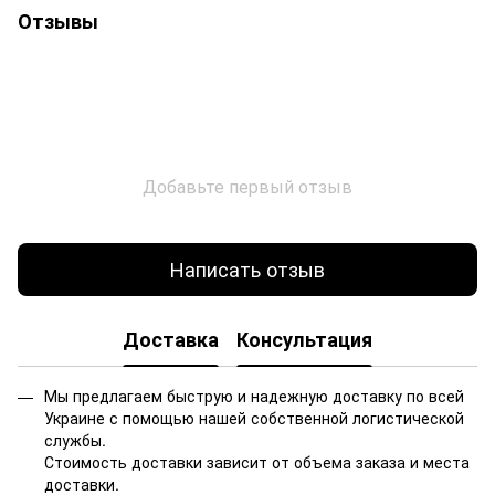
Отзывы
Добавьте первый отзыв
Написать отзыв
Доставка
Консультация
Мы предлагаем быструю и надежную доставку по всей
Украине с помощью нашей собственной логистической
службы.
Стоимость доставки зависит от объема заказа и места
доставки.