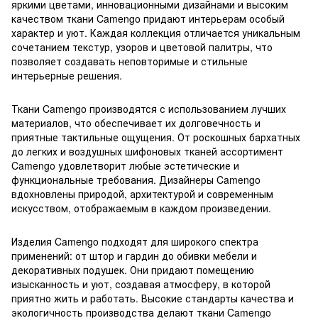
яркими цветами, инновационными дизайнами и высоким
качеством ткани Camengo придают интерьерам особый
характер и уют. Каждая коллекция отличается уникальным
сочетанием текстур, узоров и цветовой палитры, что
позволяет создавать неповторимые и стильные
интерьерные решения.
Ткани Camengo производятся с использованием лучших
материалов, что обеспечивает их долговечность и
приятные тактильные ощущения. От роскошных бархатных
до легких и воздушных шифоновых тканей ассортимент
Camengo удовлетворит любые эстетические и
функциональные требования. Дизайнеры Camengo
вдохновлены природой, архитектурой и современным
искусством, отображаемым в каждом произведении.
Изделия Camengo подходят для широкого спектра
применений: от штор и гардин до обивки мебели и
декоративных подушек. Они придают помещению
изысканность и уют, создавая атмосферу, в которой
приятно жить и работать. Высокие стандарты качества и
экологичность производства делают ткани Camengo