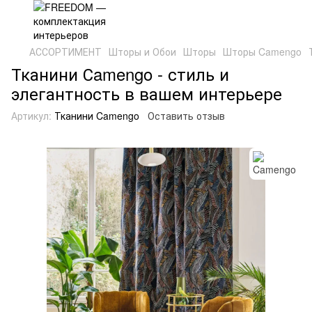
АССОРТИМЕНТ
Шторы и Обои
Шторы
Шторы Camengo
Тканини Сamengo - стиль и
элегантность в вашем интерьере
Артикул:
Тканини Camengo
Оставить отзыв