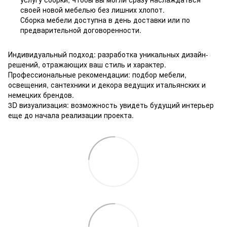
своей новой мебелью без лишних хлопот.
Сборка мебели доступна в день доставки или по
предварительной договоренности.
Индивидуальный подход: разработка уникальных дизайн-
решений, отражающих ваш стиль и характер.
Профессиональные рекомендации: подбор мебели,
освещения, сантехники и декора ведущих итальянских и
немецких брендов.
3D визуализация: возможность увидеть будущий интерьер
еще до начала реализации проекта.