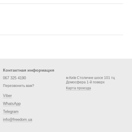
Контактная информация
067 325 4190
м.Київ Столичне шосе 101 тц
Домосфера 1-й поверх
Перезвонить вам?
Карта проезда
Viber
WhatsApp
Telegram
info@freedom.ua