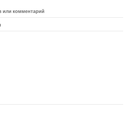
 или комментарий
я