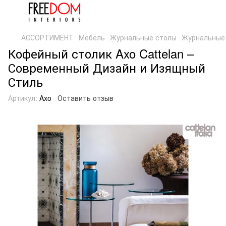
АССОРТИМЕНТ
Мебель
Журнальные столы
Журнальные 
Кофейный столик Axo Cattelan –
Современный Дизайн и Изящный
Стиль
Артикул:
Axo
Оставить отзыв