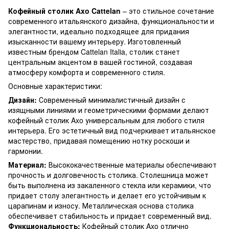
Кофейный столик Axo Cattelan
– это стильное сочетание
современного итальянского дизайна, функциональности и
элегантности, идеально подходящее для придания
изысканности вашему интерьеру. Изготовленный
известным брендом Cattelan Italia, столик станет
центральным акцентом в вашей гостиной, создавая
атмосферу комфорта и современного стиля.
Основные характеристики:
Дизайн:
Современный минималистичный дизайн с
изящными линиями и геометрическими формами делают
кофейный столик Axo универсальным для любого стиля
интерьера. Его эстетичный вид подчеркивает итальянское
мастерство, придавая помещению нотку роскоши и
гармонии.
Материал:
Высококачественные материалы обеспечивают
прочность и долговечность столика. Столешница может
быть выполнена из закаленного стекла или керамики, что
придает столу элегантность и делает его устойчивым к
царапинам и износу. Металлическая основа столика
обеспечивает стабильность и придает современный вид.
Функциональность:
Кофейный столик Axo отлично