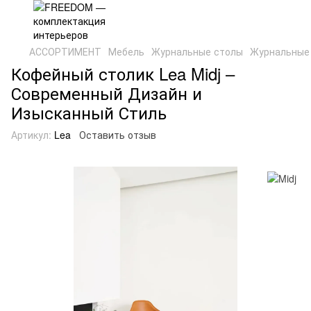
АССОРТИМЕНТ
Мебель
Журнальные столы
Журнальные 
Кофейный столик Lea Midj –
Современный Дизайн и
Изысканный Стиль
Артикул:
Lea
Оставить отзыв