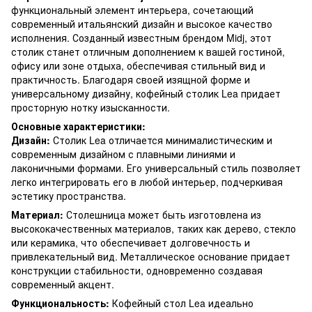
функциональный элемент интерьера, сочетающий
современный итальянский дизайн и высокое качество
исполнения. Созданный известным брендом Midj, этот
столик станет отличным дополнением к вашей гостиной,
офису или зоне отдыха, обеспечивая стильный вид и
практичность. Благодаря своей изящной форме и
универсальному дизайну, кофейный столик Lea придает
просторную нотку изысканности.
Основные характеристики:
Дизайн:
Столик Lea отличается минималистическим и
современным дизайном с плавными линиями и
лаконичными формами. Его универсальный стиль позволяет
легко интегрировать его в любой интерьер, подчеркивая
эстетику пространства.
Материал:
Столешница может быть изготовлена ​​из
высококачественных материалов, таких как дерево, стекло
или керамика, что обеспечивает долговечность и
привлекательный вид. Металлическое основание придает
конструкции стабильности, одновременно создавая
современный акцент.
Функциональность:
Кофейный стол Lea идеально