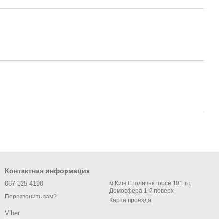
Контактная информация
067 325 4190
м.Київ Столичне шосе 101 тц
Домосфера 1-й поверх
Перезвонить вам?
Карта проезда
Viber