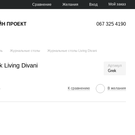
Мой заказ
Сравнение
Желания
Вход
ЙН ПРОЕКТ
067 325 4190
ль
Журнальные столы
Журнальные столы Living Divani
Living Divani
Артикул
Grek
е
К сравнению
В желания