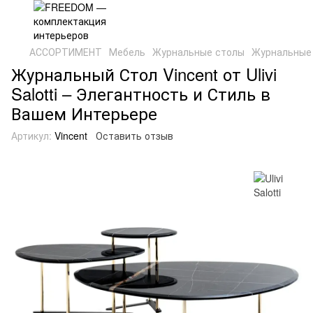
АССОРТИМЕНТ
Мебель
Журнальные столы
Журнальные с
Журнальный Стол Vincent от Ulivi
Salotti – Элегантность и Стиль в
Вашем Интерьере
Артикул:
Vincent
Оставить отзыв