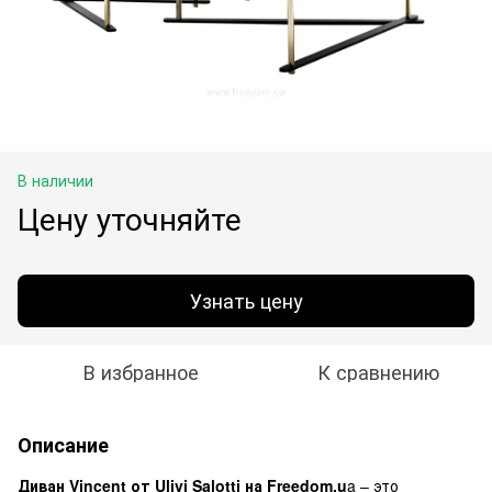
В наличии
Цену уточняйте
Узнать цену
В избранное
К сравнению
Описание
Диван Vincent от Ulivi Salotti на Freedom.u
a – это