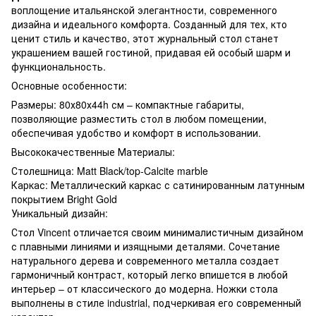
воплощение итальянской элегантности, современного
дизайна и идеального комфорта. Созданный для тех, кто
ценит стиль и качество, этот журнальный стол станет
украшением вашей гостиной, придавая ей особый шарм и
функциональность.
Основные особенности:
Размеры: 80х80х44h см – компактные габариты,
позволяющие разместить стол в любом помещении,
обеспечивая удобство и комфорт в использовании.
Высококачественные Материалы:
Столешница: Matt Black/top-Calcite marble
Каркас: Металлический каркас с сатинированным латунным
покрытием Bright Gold
Уникальный дизайн:
Стол Vincent отличается своим минималистичным дизайном
с плавными линиями и изящными деталями. Сочетание
натурального дерева и современного металла создает
гармоничный контраст, который легко впишется в любой
интерьер – от классического до модерна. Ножки стола
выполнены в стиле industrial, подчеркивая его современный