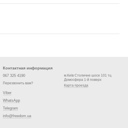
Контактная информация
067 325 4190
м.Київ Столичне шосе 101 тц
Домосфера 1-й поверх
Перезвонить вам?
Карта проезда
Viber
WhatsApp
Telegram
info@freedom.ua