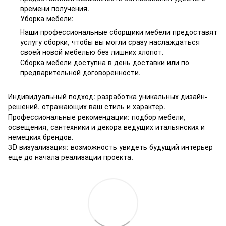
времени получения.
Уборка мебели:
Наши профессиональные сборщики мебели предоставят
услугу сборки, чтобы вы могли сразу наслаждаться
своей новой мебелью без лишних хлопот.
Сборка мебели доступна в день доставки или по
предварительной договоренности.
Индивидуальный подход: разработка уникальных дизайн-
решений, отражающих ваш стиль и характер.
Профессиональные рекомендации: подбор мебели,
освещения, сантехники и декора ведущих итальянских и
немецких брендов.
3D визуализация: возможность увидеть будущий интерьер
еще до начала реализации проекта.