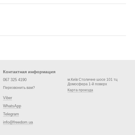
Контактная информация
067 325 4190
м.Київ Столичне шосе 101 тц
Домосфера 1-й поверх
Перезвонить вам?
Карта проезда
Viber
WhatsApp
Telegram
info@freedom.ua