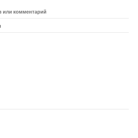
 или комментарий
я