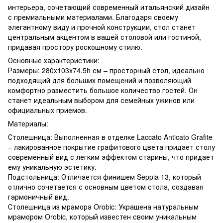
интерьера, сочетающий современный итальянский дизайн
с премиальными материалами. Благодаря своему
элегантному виду и прочной конструкции, стол станет
центральным акцентом в вашей столовой или гостиной,
придавая простору роскошному стилю.
Основные характеристики:
Размеры: 280x103x74.5h см – просторный стол, идеально
подходящий для больших помещений и позволяющий
комфортно разместить большое количество гостей. Он
станет идеальным выбором для семейных ужинов или
официальных приемов.
Материалы:
Столешница: Выполненная в отделке Laccato Anticato Grafite
– лакированное покрытие графитового цвета придает столу
современный вид с легким эффектом старины, что придает
ему уникальную эстетику.
Подстольница: Отличается финишем Seppia 13, который
отлично сочетается с основным цветом стола, создавая
гармоничный вид.
Столешница из мрамора Orobic: Украшена натуральным
мрамором Orobic, который известен своим уникальным