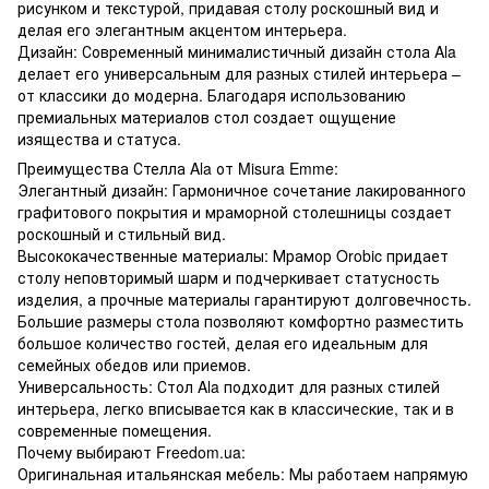
рисунком и текстурой, придавая столу роскошный вид и
делая его элегантным акцентом интерьера.
Дизайн: Современный минималистичный дизайн стола Ala
делает его универсальным для разных стилей интерьера –
от классики до модерна. Благодаря использованию
премиальных материалов стол создает ощущение
изящества и статуса.
Преимущества Стелла Ala от Misura Emme:
Элегантный дизайн: Гармоничное сочетание лакированного
графитового покрытия и мраморной столешницы создает
роскошный и стильный вид.
Высококачественные материалы: Мрамор Orobic придает
столу неповторимый шарм и подчеркивает статусность
изделия, а прочные материалы гарантируют долговечность.
Большие размеры стола позволяют комфортно разместить
большое количество гостей, делая его идеальным для
семейных обедов или приемов.
Универсальность: Стол Ala подходит для разных стилей
интерьера, легко вписывается как в классические, так и в
современные помещения.
Почему выбирают Freedom.ua:
Оригинальная итальянская мебель: Мы работаем напрямую