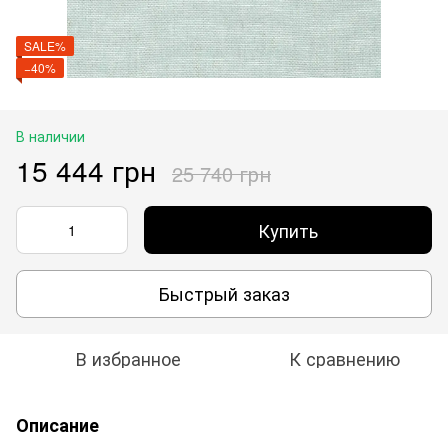
SALE%
−40%
В наличии
15 444 грн
25 740 грн
Купить
Быстрый заказ
В избранное
К сравнению
Описание