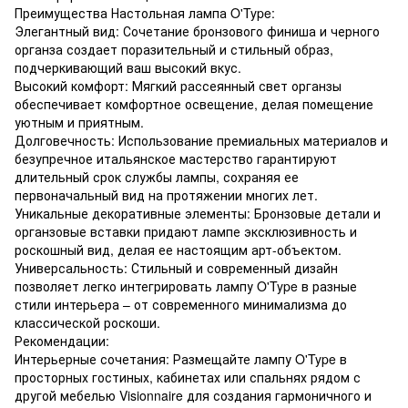
Преимущества Настольная лампа O'Type:
Элегантный вид: Сочетание бронзового финиша и черного
органза создает поразительный и стильный образ,
подчеркивающий ваш высокий вкус.
Высокий комфорт: Мягкий рассеянный свет органзы
обеспечивает комфортное освещение, делая помещение
уютным и приятным.
Долговечность: Использование премиальных материалов и
безупречное итальянское мастерство гарантируют
длительный срок службы лампы, сохраняя ее
первоначальный вид на протяжении многих лет.
Уникальные декоративные элементы: Бронзовые детали и
органзовые вставки придают лампе эксклюзивность и
роскошный вид, делая ее настоящим арт-объектом.
Универсальность: Стильный и современный дизайн
позволяет легко интегрировать лампу O'Type в разные
стили интерьера – от современного минимализма до
классической роскоши.
Рекомендации:
Интерьерные сочетания: Размещайте лампу O'Type в
просторных гостиных, кабинетах или спальнях рядом с
другой мебелью Visionnaire для создания гармоничного и