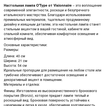
Настольная лампа O'Type от Visionnaire
– это воплощение
современной элегантности, роскоши и безупречного
итальянского мастерства. Благодаря использованию
премиальных материалов, тщательно продуманному
дизайну и изящным деталям, эта настольная лампа станет
стильным акцентом в вашей гостиной, кабинете или
спальной комнате, обеспечивая комфортное освещение и
атмосферный вид.
Основные характеристики:
Размеры:
Длина: 40 см
Ширина: 21 см
Высота: 54 см
Идеальные пропорции для размещения на любом столе или
тумбочке обеспечивают достаточное освещение и
декоративный акцент в помещении.
Материалы и отделка:
Финиш: Изготовлена ​​из высококачественного бронзового
покрытия (Bronzo), которое придает лампе теплый и
роскошный вид. Бронзовая поверхность устойчива к
царапинам и легка в уходе, обеспечивая долговечность