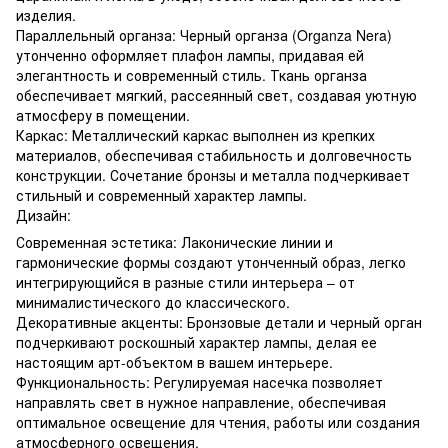
изделия.
Параллельный органза: Черный органза (Organza Nera)
утонченно оформляет плафон лампы, придавая ей
элегантность и современный стиль. Ткань органза
обеспечивает мягкий, рассеянный свет, создавая уютную
атмосферу в помещении.
Каркас: Металлический каркас выполнен из крепких
материалов, обеспечивая стабильность и долговечность
конструкции. Сочетание бронзы и металла подчеркивает
стильный и современный характер лампы.
Дизайн:
Современная эстетика: Лаконические линии и
гармонические формы создают утонченный образ, легко
интегрирующийся в разные стили интерьера – от
минималистического до классического.
Декоративные акценты: Бронзовые детали и черный орган
подчеркивают роскошный характер лампы, делая ее
настоящим арт-объектом в вашем интерьере.
Функциональность: Регулируемая насечка позволяет
направлять свет в нужное направление, обеспечивая
оптимальное освещение для чтения, работы или создания
атмосферного освещения.