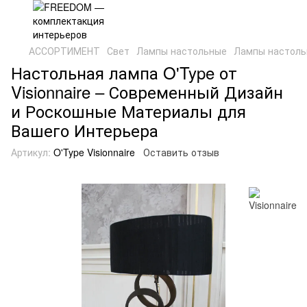
АССОРТИМЕНТ
Свет
Лампы настольные
Лампы настольн
Настольная лампа O'Type от
Visionnaire – Современный Дизайн
и Роскошные Материалы для
Вашего Интерьера
Артикул:
O'Type Visionnaire
Оставить отзыв