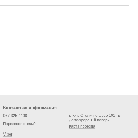
Контактная информация
067 325 4190
м.Київ Столичне шосе 101 тц
Домосфера 1-й поверх
Перезвонить вам?
Карта проезда
Viber