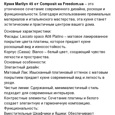
Кухня Marilyn 45 от Composit на Freedom.ua
– это
утонченное сочетание современного дизайна, роскоши и
функциональности. Благодаря использованию премиальных
материалов и итальянского мастерства, эта кухня станет
эстетическим и практичным центром вашего дома.
Основные характеристики:
Фасады: Laccato opaco A08 Platino – матовое лакированное
покрытие цвета платины, которое придает кухне
роскошный вид и износостойкость.
Корпус (Cassa): Bianco – белый цвет, создающий чувство
легкости и пространства.
Основные особенности:
Элегантный дизайн:
Матовый Лак: Изысканный платиновый оттенок с матовым
покрытием придает кухне современный вид и легкость в
уходе.
Чистые линии: Сдержанный, минималистичный стиль
подходит для современных интерьеров.
Контрастные элементы: Сочетание платины и белого
создает элегантную и гармоничную композицию.
Функциональность:
Вместительные Шкафчики и Ящики: Обеспечивают