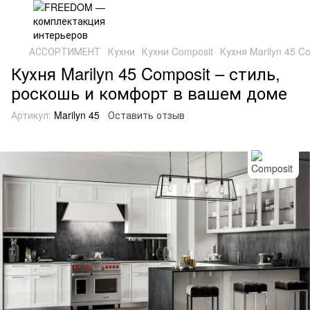
АССОРТИМЕНТ
Кухни
Кухни Composit
Кухня Marilyn 45 C
Кухня Marilyn 45 Composit – стиль,
роскошь и комфорт в вашем доме
Артикул:
Marilyn 45
Оставить отзыв