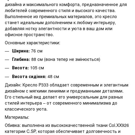
дизайна и максимального комфорта, предназначенное для
любителей современного стиля и высокого качества.
Выполненное из премиальных материалов, это кресло
станет идеальным дополнением к любому интерьеру,
добавляя нотку элегантности и уюта в ваш дом или
офисное пространство.
Основные характеристики:
Ширина:
76 см
Глибина:
88 см (вона тепер не змінюється)
Висота:
105 см
Висота сидіння:
48 см
Дизайн: Кресло P333 обладает современным и элегантным
дизайном с мягкими линиями и продуманными деталями.
Его стильный вид делает его универсальным для разных
стилей интерьера – от современного минимализма до
классического уюта.
Материалы:
Обивка: выполнена из высококачественной ткани Col.XX926
категории C.SP, которая обеспечивает долговечность и