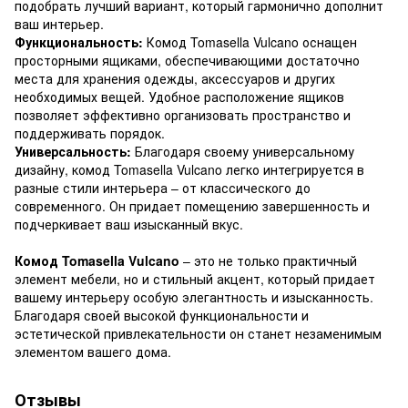
подобрать лучший вариант, который гармонично дополнит
ваш интерьер.
Функциональность:
Комод Tomasella Vulcano оснащен
просторными ящиками, обеспечивающими достаточно
места для хранения одежды, аксессуаров и других
необходимых вещей. Удобное расположение ящиков
позволяет эффективно организовать пространство и
поддерживать порядок.
Универсальность:
Благодаря своему универсальному
дизайну, комод Tomasella Vulcano легко интегрируется в
разные стили интерьера – от классического до
современного. Он придает помещению завершенность и
подчеркивает ваш изысканный вкус.
Комод Tomasella Vulcano
– это не только практичный
элемент мебели, но и стильный акцент, который придает
вашему интерьеру особую элегантность и изысканность.
Благодаря своей высокой функциональности и
эстетической привлекательности он станет незаменимым
элементом вашего дома.
Отзывы