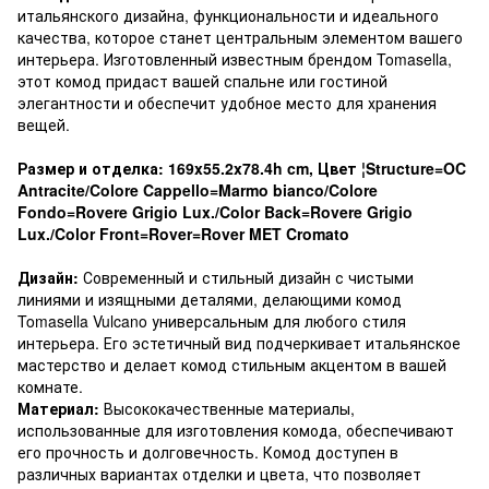
итальянского дизайна, функциональности и идеального
качества, которое станет центральным элементом вашего
интерьера. Изготовленный известным брендом Tomasella,
этот комод придаст вашей спальне или гостиной
элегантности и обеспечит удобное место для хранения
вещей.
Размер и отделка: 169x55.2x78.4h cm, Цвет ¦Structure=OC
Antracite/Colore Cappello=Marmo bianco/Colore
Fondo=Rovere Grigio Lux./Color Back=Rovere Grigio
Lux./Color Front=Rover=Rover MET Cromato
Дизайн:
Современный и стильный дизайн с чистыми
линиями и изящными деталями, делающими комод
Tomasella Vulcano универсальным для любого стиля
интерьера. Его эстетичный вид подчеркивает итальянское
мастерство и делает комод стильным акцентом в вашей
комнате.
Материал:
Высококачественные материалы,
использованные для изготовления комода, обеспечивают
его прочность и долговечность. Комод доступен в
различных вариантах отделки и цвета, что позволяет