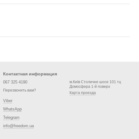
Контактная информация
067 325 4190
м.Київ Столичне шосе 101 тц
Домосфера 1-й поверх
Перезвонить вам?
Карта проезда
Viber
WhatsApp
Telegram
info@freedom.ua