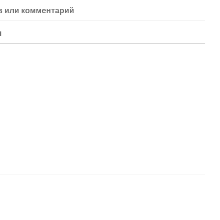
 или комментарий
я