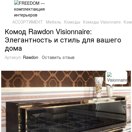
АССОРТИМЕНТ
Мебель
Комоды
Комоды Visionnaire
Ком
Комод Rawdon Visionnaire:
Элегантность и стиль для вашего
дома
Артикул:
Rawdon
Оставить отзыв