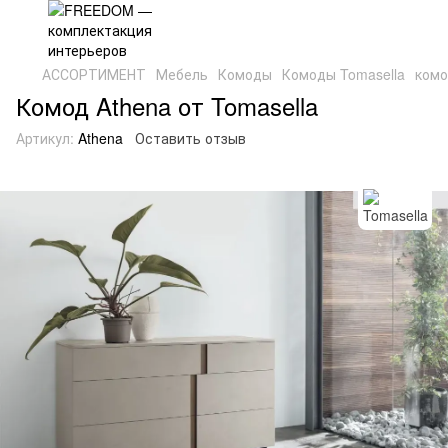
АССОРТИМЕНТ
Мебель
Комоды
Комоды Tomasella
комо
Комод Athena от Tomasella
Артикул:
Athena
Оставить отзыв