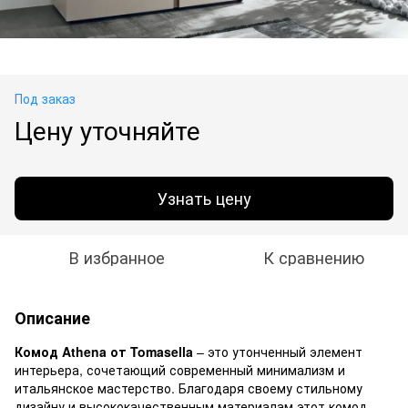
Под заказ
Цену уточняйте
Узнать цену
В избранное
К сравнению
Описание
Комод Athena от Tomasella
– это утонченный элемент
интерьера, сочетающий современный минимализм и
итальянское мастерство. Благодаря своему стильному
дизайну и высококачественным материалам этот комод