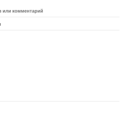
 или комментарий
я