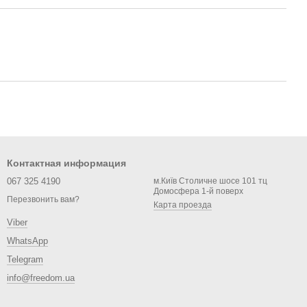
Контактная информация
067 325 4190
м.Київ Столичне шосе 101 тц
Домосфера 1-й поверх
Перезвонить вам?
Карта проезда
Viber
WhatsApp
Telegram
info@freedom.ua