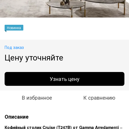
Новинка
Под заказ
Цену уточняйте
Узнать цену
В избранное
К сравнению
Описание
Кофейный столик Cruise (T247B) от Gamma Arredamenti
–