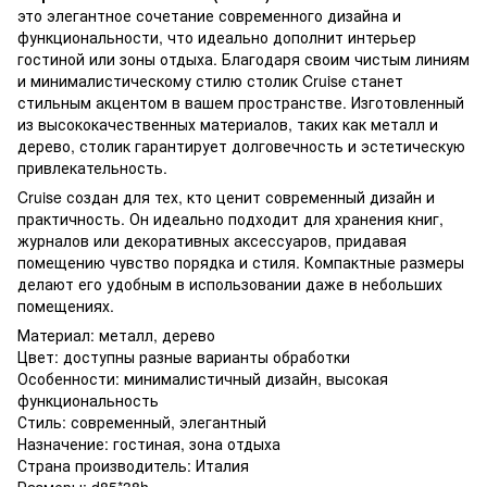
это элегантное сочетание современного дизайна и
функциональности, что идеально дополнит интерьер
гостиной или зоны отдыха. Благодаря своим чистым линиям
и минималистическому стилю столик Cruise станет
стильным акцентом в вашем пространстве. Изготовленный
из высококачественных материалов, таких как металл и
дерево, столик гарантирует долговечность и эстетическую
привлекательность.
Cruise создан для тех, кто ценит современный дизайн и
практичность. Он идеально подходит для хранения книг,
журналов или декоративных аксессуаров, придавая
помещению чувство порядка и стиля. Компактные размеры
делают его удобным в использовании даже в небольших
помещениях.
Материал: металл, дерево
Цвет: доступны разные варианты обработки
Особенности: минималистичный дизайн, высокая
функциональность
Стиль: современный, элегантный
Назначение: гостиная, зона отдыха
Страна производитель: Италия
Размеры: d85*38h