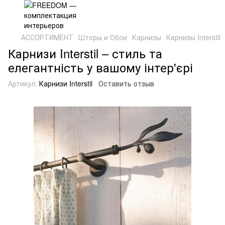
АССОРТИМЕНТ
Шторы и Обои
Карнизы
Карнизы Interstil
Карнизи Interstil – стиль та
елегантність у вашому інтер'єрі
Артикул:
Карнизи Interstil
Оставить отзыв