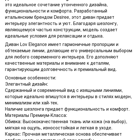
это идеальное сочетание утонченного дизайна,
функциональности и комфорта. Разработанный
итальянским брендом Desiree, этот диван придает
интерьеру элегантность и уют. Благодаря шезлонгу,
являющемуся частью конструкции, модель создает
идеальные условия для релаксации и отдыха.
Диван Lov Elegance имеет гармоничные пропорции и
обтекаемые линии, делающие его универсальным выбором
для любого современного интерьера. Его дополняют
качественные материалы и внимание к деталям,
гарантирующим долговечность и премиальный вид.
Основные особенности:
Элегантный дизайн:
Сдержанный и современный вид с изящными линиями,
которые идеально впишутся в интерьеры в стилях модерн,
минимализм или хай-тек.
Наличие шезлонга придает функциональность и комфорт.
Материалы Премиум-Класса:
Обивка: Высококачественная ткань или кожа (на выбор),
мягкая на ощупь, износостойкая и легкая в уходе.
Каркас: Прочная металлическая основа обеспечивает
стабильность и длительный срок службы.