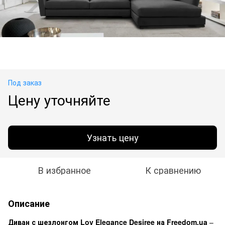
Под заказ
Цену уточняйте
Узнать цену
В избранное
К сравнению
Описание
Диван с шезлонгом Lov Elegance Desiree на Freedom.ua
–