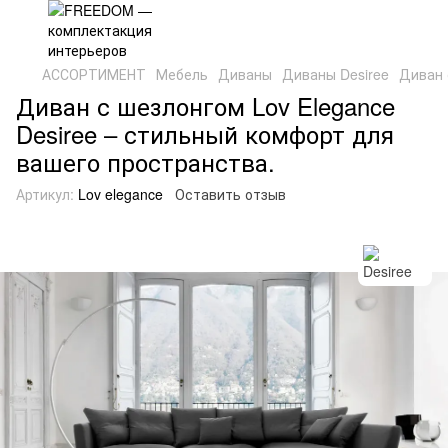
АССОРТИМЕНТ
Мебель
Диваны
Диваны Desiree
Диван 
Диван с шезлонгом Lov Elegance
Desiree – стильный комфорт для
вашего пространства.
Артикул:
Lov elegance
Оставить отзыв