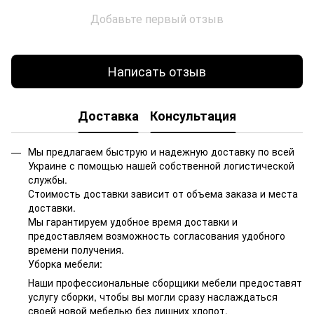
Добавьте первый отзыв
Написать отзыв
Доставка
Консультация
Мы предлагаем быструю и надежную доставку по всей
Украине с помощью нашей собственной логистической
службы.
Стоимость доставки зависит от объема заказа и места
доставки.
Мы гарантируем удобное время доставки и
предоставляем возможность согласования удобного
времени получения.
Уборка мебели:
Наши профессиональные сборщики мебели предоставят
услугу сборки, чтобы вы могли сразу наслаждаться
своей новой мебелью без лишних хлопот.