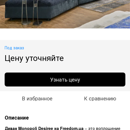
Под заказ
Цену уточняйте
Узнать цену
В избранное
К сравнению
Описание
Диван Monopoli Desiree на Freedom.ua
– это воплощение