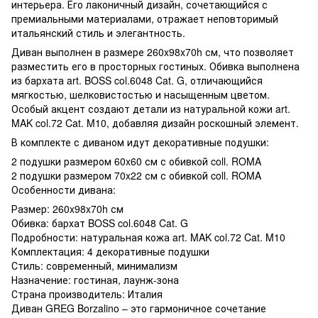
интерьера. Его лаконичный дизайн, сочетающийся с
премиальными материалами, отражает неповторимый
итальянский стиль и элегантность.
Диван выполнен в размере 260x98x70h см, что позволяет
разместить его в просторных гостиных. Обивка выполнена
из бархата art. BOSS col.6048 Cat. G, отличающийся
мягкостью, шелковистостью и насыщенным цветом.
Особый акцент создают детали из натуральной кожи art.
MAK col.72 Cat. M10, добавляя дизайн роскошный элемент.
В комплекте с диваном идут декоративные подушки:
2 подушки размером 60x60 см с обивкой coll. ROMA
2 подушки размером 70x22 см с обивкой coll. ROMA
Особенности дивана:
Размер: 260x98x70h см
Обивка: бархат BOSS col.6048 Cat. G
Подробности: натуральная кожа art. MAK col.72 Cat. M10
Комплектация: 4 декоративные подушки
Стиль: современный, минимализм
Назначение: гостиная, лаунж-зона
Страна производитель: Италия
Диван GREG Borzalino – это гармоничное сочетание