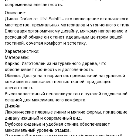
современная элегантность.
Описание:
Диван Dorian от Ulivi Salotti – это воплощение итальянского
мастерства, премиальных материалов и утонченного стиля.
Благодаря эргономичному дизайну, мягкому наполнению и
роскошной обивке он станет идеальным центром вашей
гостиной, сочетая комфорт и эстетику.
Характеристики:
Материалы:
Каркас: Изготовлен из натурального дерева, что
обеспечивает прочность и долговечность.
Обивка: Доступна в вариантах премиальной натуральной
кожи или высококачественных тканей, придающих
элегантность.
Высокоэластичный пенополиуретан с пуховой подушечной
секцией для максимального комфорта.
Дизайн:
Лаконические плавные линии и мягкие формы, придающие
дивану изящный и современный вид.
Глубокое сиденье и удобная спинка обеспечивают
максимальный уровень отдыха.
Доступный в разных размерах и конфигурациях (прямой,