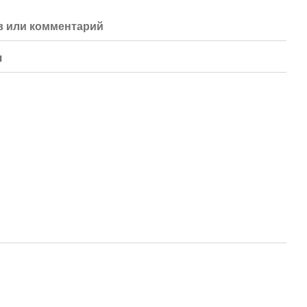
 или комментарий
я