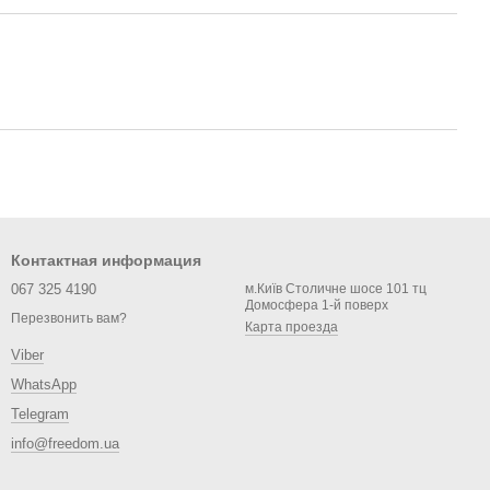
Контактная информация
067 325 4190
м.Київ Столичне шосе 101 тц
Домосфера 1-й поверх
Перезвонить вам?
Карта проезда
Viber
WhatsApp
Telegram
info@freedom.ua