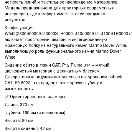
четкость линий и тактильное наслаждение материалов.
Модель предназначена для просторных современных
интерьеров, где комфорт имеет статус предмета
искусства.
Конфигурация
W542(2300S00009123000STR0000+410d000912+4100STR0000+
включает просторный шезлонг и интегрированную
мраморную полку из натурального камня Marmo Dover White,
выполняющую роль функционального камня Marmo Dover
White.
Сидение обито в ткани CAT. P12 Plume 314 – мягкий,
шелковистый материал с деликатным блеском.
Декоративные подушки выполнены в натуральном nubuck
CAT. P9 8022, что придает текстурную глубину и
изысканность.
📏 Ориентировочные размеры:
Длина: 370 см
Глубина: 160 см (с шезлонгом)
Высота: 80 см
Высота сиденья: 42 см