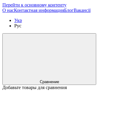
Перейти к основному контенту
О нас
Контактная информация
Блог
Вакансії
Укр
Рус
Сравнение
Добавьте товары для сравнения