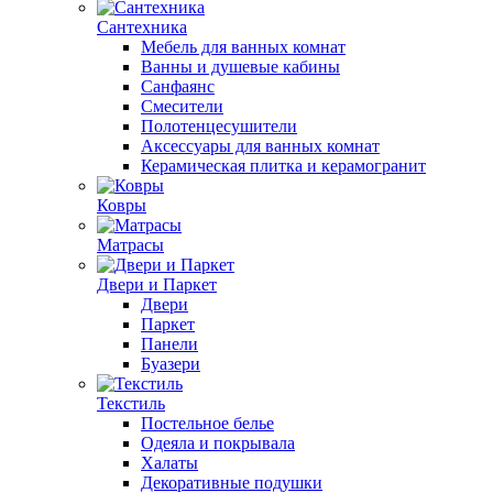
Сантехника
Мебель для ванных комнат
Ванны и душевые кабины
Санфаянс
Смесители
Полотенцесушители
Аксессуары для ванных комнат
Керамическая плитка и керамогранит
Ковры
Матрасы
Двери и Паркет
Двери
Паркет
Панели
Буазери
Текстиль
Постельное белье
Одеяла и покрывала
Халаты
Декоративные подушки