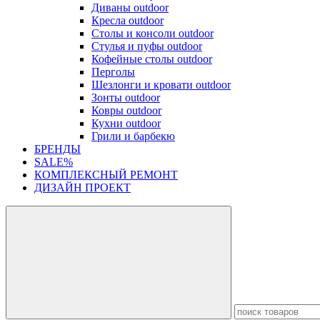
Диваны outdoor
Кресла outdoor
Столы и консоли outdoor
Стулья и пуфы outdoor
Кофейные столы outdoor
Перголы
Шезлонги и кровати outdoor
Зонты outdoor
Ковры outdoor
Кухни outdoor
Грили и барбекю
БРЕНДЫ
SALE%
КОМПЛЕКСНЫЙ РЕМОНТ
ДИЗАЙН ПРОЕКТ