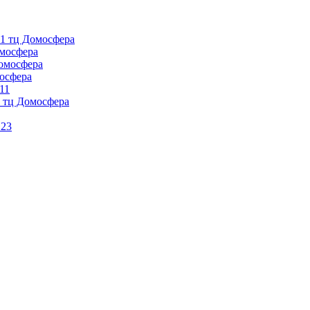
1 тц Домосфера
омосфера
омосфера
осфера
11
 тц Домосфера
 23