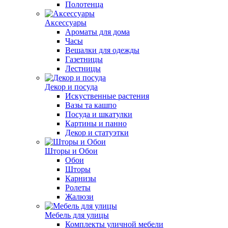
Полотенца
Аксессуары
Ароматы для дома
Часы
Вешалки для одежды
Газетницы
Лестницы
Декор и посуда
Искуственные растения
Вазы та кашпо
Посуда и шкатулки
Картины и панно
Декор и статуэтки
Шторы и Обои
Обои
Шторы
Карнизы
Ролеты
Жалюзи
Мебель для улицы
Комплекты уличной мебели