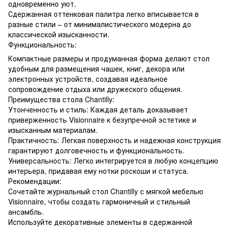
одновременно уют.
Сдержанная оттенковая палитра легко вписывается в
разные стили – от минималистического модерна до
классической изысканности.
Функциональность:
Компактные размеры и продуманная форма делают стол
удобным для размещения чашек, книг, декора или
электронных устройств, создавая идеальное
сопровождение отдыха или дружеского общения.
Преимущества стола Chantilly:
Утонченность и стиль: Каждая деталь доказывает
приверженность Visionnaire к безупречной эстетике и
изысканным материалам.
Практичность: Легкая поверхность и надежная конструкция
гарантируют долговечность и функциональность.
Универсальность: Легко интегрируется в любую концепцию
интерьера, придавая ему нотки роскоши и статуса.
Рекомендации:
Сочетайте журнальный стол Chantilly с мягкой мебелью
Visionnaire, чтобы создать гармоничный и стильный
ансамбль.
Используйте декоративные элементы в сдержанной