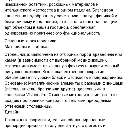
изысканной эстетики, роскошных материалов и
итальянского мастерства в одном изделии. Благодаря
тщательно подобранному сочетанию фактур, финишей и
безупречному исполнению, этот стол станет настоящим
арт-объектом в вашей гостиной, обеспечивая
одновременно практическую функциональность.
Основные характеристики:
Материалы и отделка:
Столешница: Выполнена из отборных пород древесины или
камня (в зависимости от выбранной модификации),
столешница имеет изысканную фактуру и выразительный
рисунок прожилок. Высококачественное покрытие
обеспечивает глубокий блеск и стойкость к повреждениям.
Основание: Металлические элементы с разными финишами
(латунь, никель, бронза или другие), доступными в
коллекции Visionnaire. Стильные металлические акценты
создают роскошный контраст с теплыми природными
оттенками столешницы.
Дизайн:
Лаконичные формы и идеально сбалансированные
пропорции придают столу элегантную строгость и