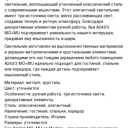
светильник, воплощающий утонченный классический стиль
с современными акцентами. Этот элегантный светильник
имеет три источника света, мягко рассеивающих свет,
создавая теплую и уютную атмосферу. Благодаря
декоративным элементам ручной работы, бра A243/3
MO+MU подчеркивает уникальность вашего интерьера,
придавая ему изысканность и шарм.
Светильник изготовлен из высококачественных материалов
и украшен металлическими и хрустальными элементами,
делающими его настоящим украшением любого помещения.
A243/3 MO+MU идеально подходит для гостиной, спальни
или коридора, где каждая деталь подчеркивает
изысканный стиль.
Материал: металл, хрусталь
Цвет: уточняется
Особенности: ручная работа, три источника света,
декоративные элементы
Стиль: классический, элегантный
Назначение: гостиная, спальня, коридор
Страна производитель: Италия
Размеры: уточняются
Бра A243/3 MO+MU от Mechini – это идеальное сочетание