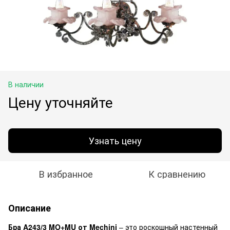
В наличии
Цену уточняйте
Узнать цену
В избранное
К сравнению
Описание
Бра A243/3 MO+MU от Mechini
– это роскошный настенный