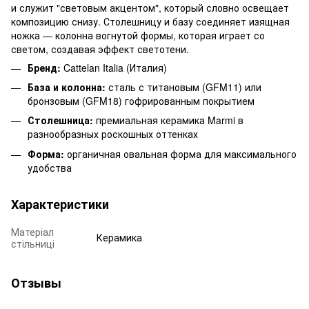
и служит "световым акцентом", который словно освещает
композицию снизу. Столешницу и базу соединяет изящная
ножка — колонна вогнутой формы, которая играет со
светом, создавая эффект светотени.
Бренд:
Cattelan Italia (Италия)
База и колонна:
сталь с титановым (GFM11) или
бронзовым (GFM18) гофрированным покрытием
Столешница:
премиальная керамика Marmi в
разнообразных роскошных оттенках
Форма:
органичная овальная форма для максимального
удобства
Характеристики
Матеріал
Керамика
стільниці
Отзывы