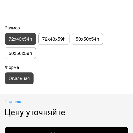
Размер
72x43x54h
72x43x59h
50x50x54h
50x50x59h
Форма
Овальная
Под заказ
Цену уточняйте