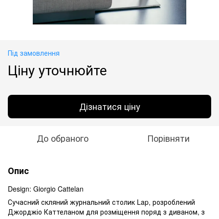
Під замовлення
Ціну уточнюйте
Дізнатися ціну
До обраного
Порівняти
Опис
Design: Giorgio Cattelan
Сучасний скляний журнальний столик Lap, розроблений
Джорджіо Каттеланом для розміщення поряд з диваном, з