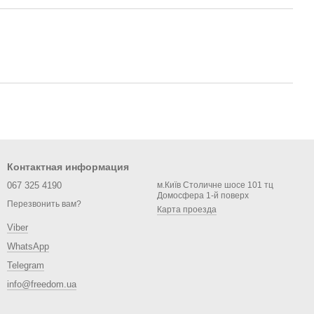
Контактная информация
067 325 4190
м.Київ Столичне шосе 101 тц
Домосфера 1-й поверх
Перезвонить вам?
Карта проезда
Viber
WhatsApp
Telegram
info@freedom.ua