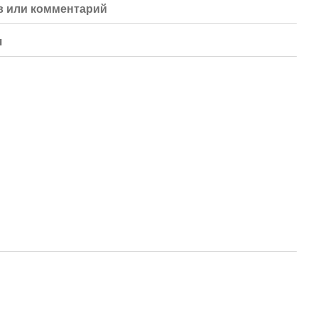
 или комментарий
я