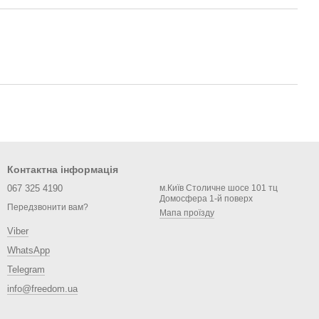
Контактна інформація
067 325 4190
м.Київ Столичне шосе 101 тц
Домосфера 1-й поверх
Передзвонити вам?
Мапа проїзду
Viber
WhatsApp
Telegram
info@freedom.ua