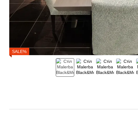
SALE%