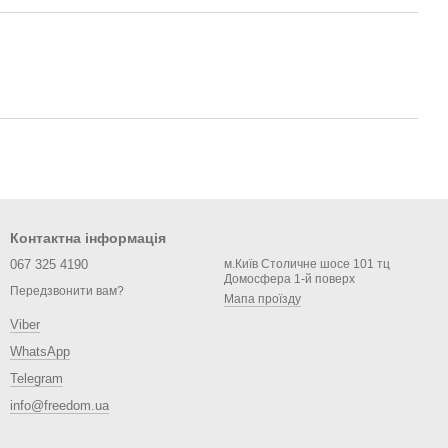
Контактна інформація
067 325 4190
м.Київ Столичне шосе 101 тц
Домосфера 1-й поверх
Передзвонити вам?
Мапа проїзду
Viber
WhatsApp
Telegram
info@freedom.ua