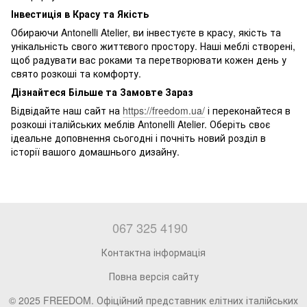
Інвестиція в Красу та Якість
Обираючи Antonelli Atelier, ви інвестуєте в красу, якість та
унікальність свого життєвого простору. Наші меблі створені,
щоб радувати вас роками та перетворювати кожен день у
свято розкоші та комфорту.
Дізнайтеся Більше та Замовте Зараз
Відвідайте наш сайт на
https://freedom.ua/
і переконайтеся в
розкоші італійських меблів Antonelli Atelier. Оберіть своє
ідеальне доповнення сьогодні і почніть новий розділ в
історії вашого домашнього дизайну.
067 325 4190
Контактна інформація
Повна версія сайту
© 2025 FREEDOM. Офіційний представник елітних італійських