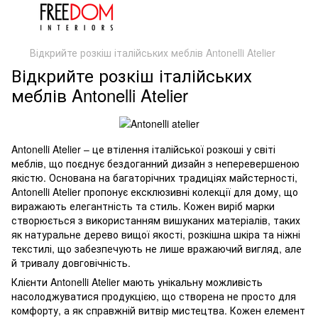
Відкрийте розкіш італійських меблів Antonelli Atelier
Відкрийте розкіш італійських
меблів Antonelli Atelier
Antonelli Atelier – це втілення італійської розкоші у світі
меблів, що поєднує бездоганний дизайн з неперевершеною
якістю. Основана на багаторічних традиціях майстерності,
Antonelli Atelier пропонує ексклюзивні колекції для дому, що
виражають елегантність та стиль. Кожен виріб марки
створюється з використанням вишуканих матеріалів, таких
як натуральне дерево вищої якості, розкішна шкіра та ніжні
текстилі, що забезпечують не лише вражаючий вигляд, але
й тривалу довговічність.
Клієнти Antonelli Atelier мають унікальну можливість
насолоджуватися продукцією, що створена не просто для
комфорту, а як справжній витвір мистецтва. Кожен елемент