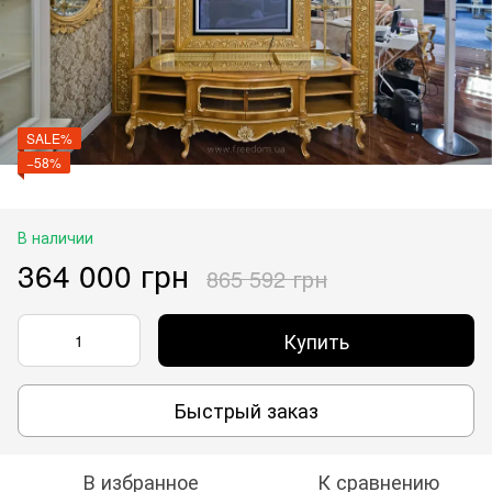
SALE%
−58%
В наличии
364 000 грн
865 592 грн
Купить
Быстрый заказ
В избранное
К сравнению