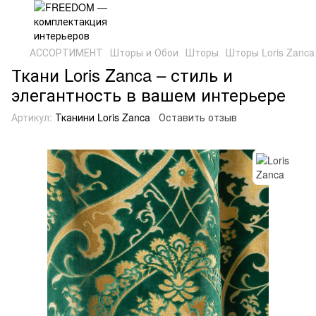
АССОРТИМЕНТ
Шторы и Обои
Шторы
Шторы Loris Zanca
Ткани Loris Zanca – стиль и
элегантность в вашем интерьере
Артикул:
Тканини Loris Zanca
Оставить отзыв