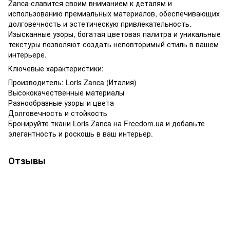
Zanca славится своим вниманием к деталям и
использованию премиальных материалов, обеспечивающих
долговечность и эстетическую привлекательность.
Изысканные узоры, богатая цветовая палитра и уникальные
текстуры позволяют создать неповторимый стиль в вашем
интерьере.
Ключевые характеристики:
Производитель: Loris Zanca (Италия)
Высококачественные материалы
Разнообразные узоры и цвета
Долговечность и стойкость
Бронируйте ткани Loris Zanca на Freedom.ua и добавьте
элегантность и роскошь в ваш интерьер.
Отзывы