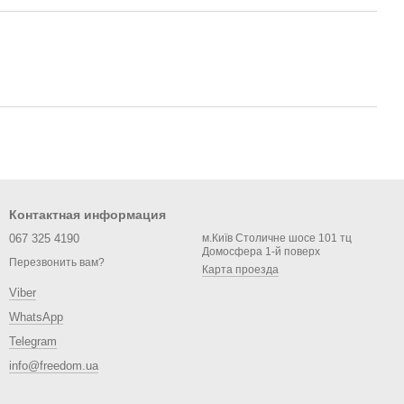
Контактная информация
067 325 4190
м.Київ Столичне шосе 101 тц
Домосфера 1-й поверх
Перезвонить вам?
Карта проезда
Viber
WhatsApp
Telegram
info@freedom.ua