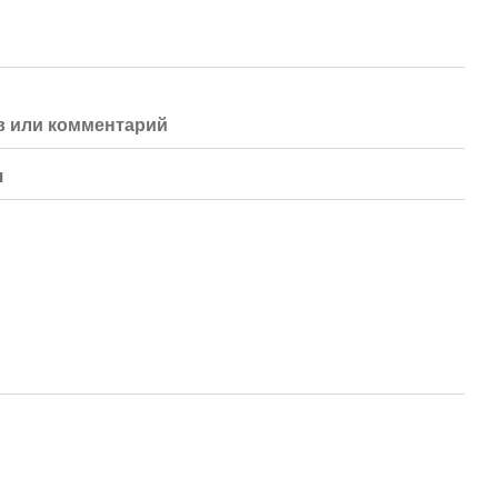
 или комментарий
я