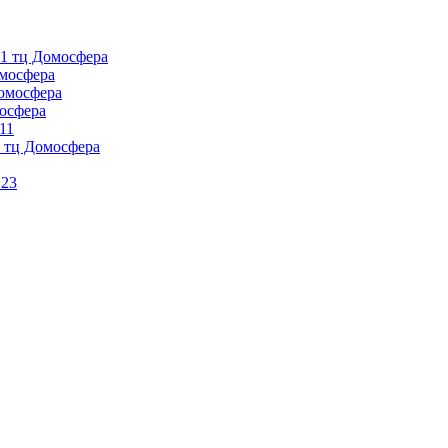
1 тц Домосфера
омосфера
омосфера
осфера
11
 тц Домосфера
 23