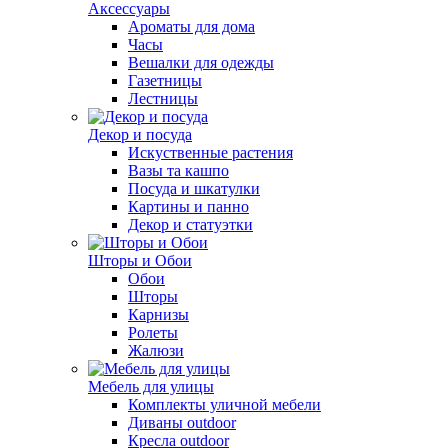
Аксессуары
Ароматы для дома
Часы
Вешалки для одежды
Газетницы
Лестницы
Декор и посуда
Искуственные растения
Вазы та кашпо
Посуда и шкатулки
Картины и панно
Декор и статуэтки
Шторы и Обои
Обои
Шторы
Карнизы
Ролеты
Жалюзи
Мебель для улицы
Комплекты уличной мебели
Диваны outdoor
Кресла outdoor