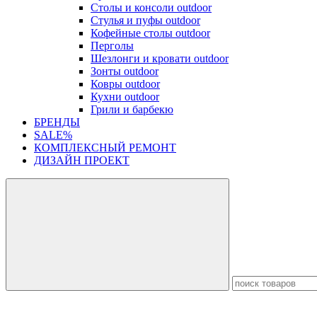
Столы и консоли outdoor
Стулья и пуфы outdoor
Кофейные столы outdoor
Перголы
Шезлонги и кровати outdoor
Зонты outdoor
Ковры outdoor
Кухни outdoor
Грили и барбекю
БРЕНДЫ
SALE%
КОМПЛЕКСНЫЙ РЕМОНТ
ДИЗАЙН ПРОЕКТ