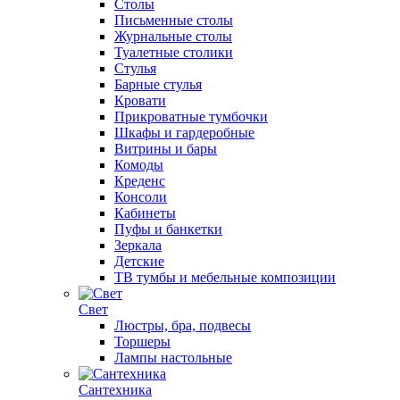
Столы
Письменные столы
Журнальные столы
Туалетные столики
Стулья
Барные стулья
Кровати
Прикроватные тумбочки
Шкафы и гардеробные
Витрины и бары
Комоды
Креденс
Консоли
Кабинеты
Пуфы и банкетки
Зеркала
Детские
ТВ тумбы и мебельные композиции
Свет
Люстры, бра, подвесы
Торшеры
Лампы настольные
Сантехника