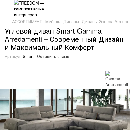
АССОРТИМЕНТ
Мебель
Диваны
Диваны Gamma Arredam
Угловой диван Smart Gamma
Arredamenti – Современный Дизайн
и Максимальный Комфорт
Артикул:
Smart
Оставить отзыв