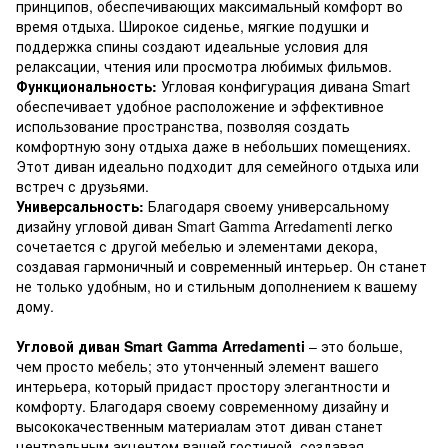
принципов, обеспечивающих максимальный комфорт во
время отдыха. Широкое сиденье, мягкие подушки и
поддержка спины создают идеальные условия для
релаксации, чтения или просмотра любимых фильмов.
Функциональность:
Угловая конфигурация дивана Smart
обеспечивает удобное расположение и эффективное
использование пространства, позволяя создать
комфортную зону отдыха даже в небольших помещениях.
Этот диван идеально подходит для семейного отдыха или
встреч с друзьями.
Универсальность:
Благодаря своему универсальному
дизайну угловой диван Smart Gamma Arredamenti легко
сочетается с другой мебелью и элементами декора,
создавая гармоничный и современный интерьер. Он станет
не только удобным, но и стильным дополнением к вашему
дому.
Угловой диван Smart Gamma Arredamenti
– это больше,
чем просто мебель; это утонченный элемент вашего
интерьера, который придаст простору элегантности и
комфорту. Благодаря своему современному дизайну и
высококачественным материалам этот диван станет
центральным акцентом вашей гостиной, создавая