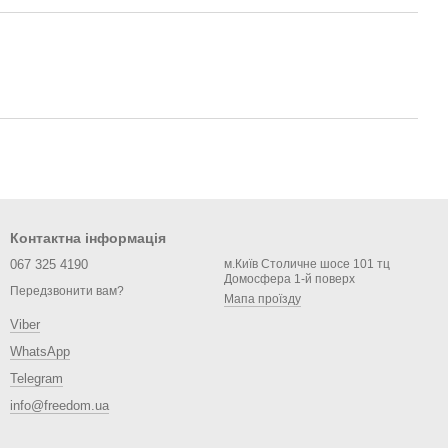
Контактна інформація
067 325 4190
м.Київ Столичне шосе 101 тц
Домосфера 1-й поверх
Передзвонити вам?
Мапа проїзду
Viber
WhatsApp
Telegram
info@freedom.ua