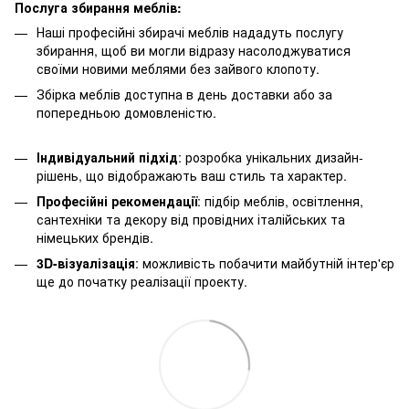
Послуга збирання меблів:
Наші професійні збирачі меблів нададуть послугу
збирання, щоб ви могли відразу насолоджуватися
своїми новими меблями без зайвого клопоту.
Збірка меблів доступна в день доставки або за
попередньою домовленістю.
Індивідуальний підхід
: розробка унікальних дизайн-
рішень, що відображають ваш стиль та характер.
Професійні рекомендації
: підбір меблів, освітлення,
сантехніки та декору від провідних італійських та
німецьких брендів.
3D-візуалізація
: можливість побачити майбутній інтер'єр
ще до початку реалізації проекту.