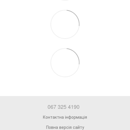
067 325 4190
Контактна інформація
Повна версія сайту