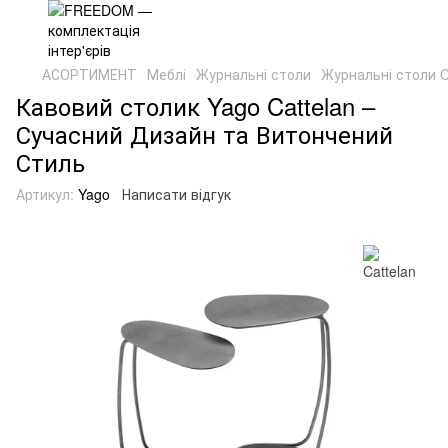
АСОРТИМЕНТ
Меблі
Журнальні столи
Журнальні столи C
Кавовий столик Yago Cattelan –
Сучасний Дизайн та Витончений
Стиль
Артикул:
Yago
Написати відгук