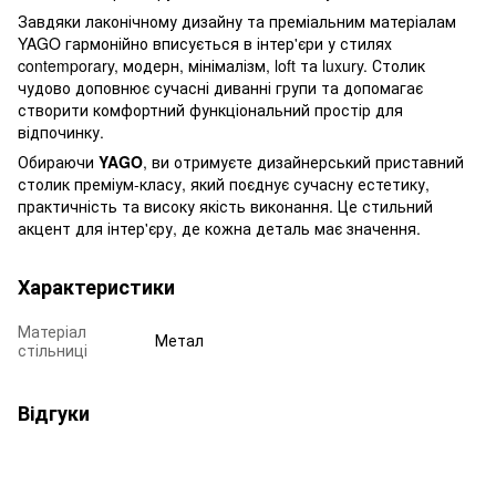
Завдяки лаконічному дизайну та преміальним матеріалам
YAGO гармонійно вписується в інтер'єри у стилях
contemporary, модерн, мінімалізм, loft та luxury. Столик
чудово доповнює сучасні диванні групи та допомагає
створити комфортний функціональний простір для
відпочинку.
Обираючи
YAGO
, ви отримуєте дизайнерський приставний
столик преміум-класу, який поєднує сучасну естетику,
практичність та високу якість виконання. Це стильний
акцент для інтер'єру, де кожна деталь має значення.
Характеристики
Матеріал
Метал
стільниці
Відгуки