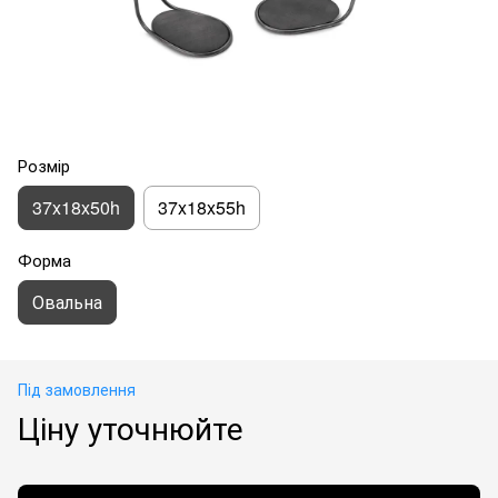
Розмір
37x18x50h
37x18x55h
Форма
Овальна
Під замовлення
Ціну уточнюйте