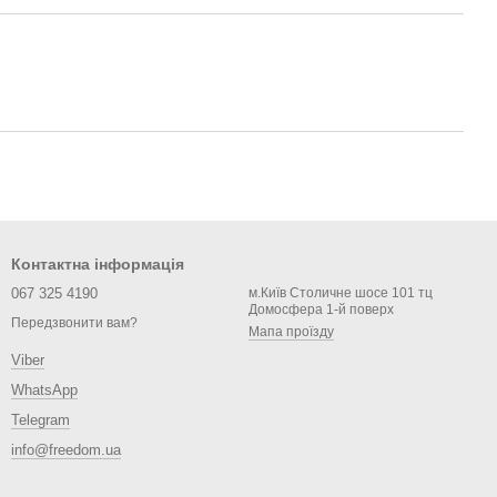
Контактна інформація
067 325 4190
м.Київ Столичне шосе 101 тц
Домосфера 1-й поверх
Передзвонити вам?
Мапа проїзду
Viber
WhatsApp
Telegram
info@freedom.ua