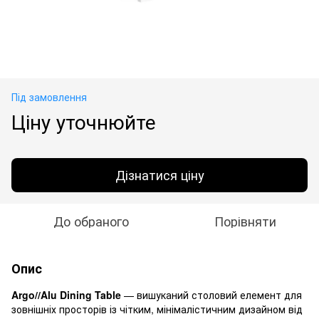
Під замовлення
Ціну уточнюйте
Дізнатися ціну
До обраного
Порівняти
Опис
Argo//Alu Dining Table
— вишуканий столовий елемент для
зовнішніх просторів із чітким, мінімалістичним дизайном від