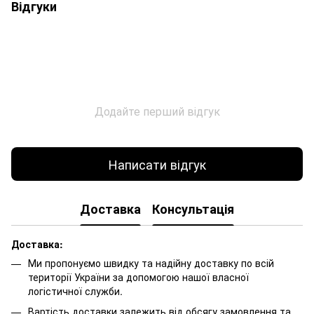
Відгуки
Додайте перший відгук
Написати відгук
Доставка
Консультація
Доставка:
Ми пропонуємо швидку та надійну доставку по всій
території України за допомогою нашої власної
логістичної служби.
Вартість доставки залежить від обсягу замовлення та