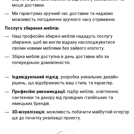
місця доставки.
Ми гарантуємо зручний час доставки та надаємо
можливість погодження зручного часу отримання.
Послуга збирання меблів:
Наші професійні збирачі меблів нададуть послугу
збирання, щоб ви могли відразу насолоджуватися
своїми новими меблями без зайвого клопоту.
Збірка меблів доступна в день доставки або за
попередньою домовленістю.
Індивідуальний підхід
: розробка унікальних дизайн-
рішень, що відображають ваш стиль та характер.
Професійні рекомендації
: підбір меблів, освітлення,
сантехніки та декору від провідних італійських та
німецьких брендів.
3D-візуалізація
: можливість побачити майбутній інтер'єр
ще до початку реалізації проекту.