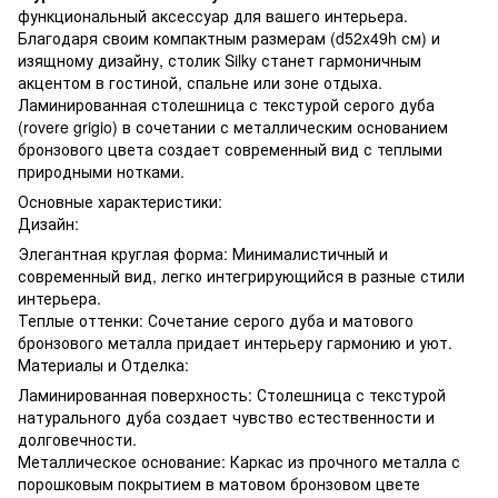
функциональный аксессуар для вашего интерьера.
Благодаря своим компактным размерам (d52x49h см) и
изящному дизайну, столик Silky станет гармоничным
акцентом в гостиной, спальне или зоне отдыха.
Ламинированная столешница с текстурой серого дуба
(rovere grigio) в сочетании с металлическим основанием
бронзового цвета создает современный вид с теплыми
природными нотками.
Основные характеристики:
Дизайн:
Элегантная круглая форма: Минималистичный и
современный вид, легко интегрирующийся в разные стили
интерьера.
Теплые оттенки: Сочетание серого дуба и матового
бронзового металла придает интерьеру гармонию и уют.
Материалы и Отделка:
Ламинированная поверхность: Столешница с текстурой
натурального дуба создает чувство естественности и
долговечности.
Металлическое основание: Каркас из прочного металла с
порошковым покрытием в матовом бронзовом цвете