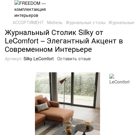
АССОРТИМЕНТ
Мебель
Журнальные столы
Журнальные 
Журнальный Столик Silky от
LeComfort – Элегантный Акцент в
Современном Интерьере
Артикул:
Silky LeComfort
Оставить отзыв