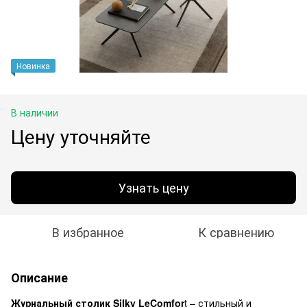
Новинка
В наличии
Цену уточняйте
Узнать цену
В избранное
К сравнению
Описание
Журнальный столик Silky LeComfor
t – стильный и